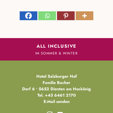
ALL INCLUSIVE
IM SOMMER & WINTER
Hotel Salzburger Hof
Familie Bacher
Dorf 6 • 5652 Dienten am Hockönig
Tel.
+43 6461 2170
E-Mail senden