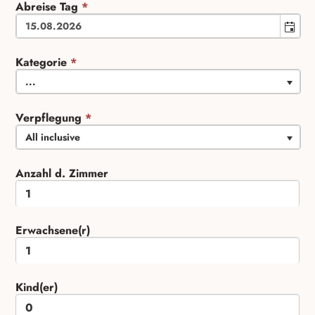
Abreise Tag
*
Kategorie
*
...
Verpflegung
*
All inclusive
Anzahl d. Zimmer
Erwachsene(r)
Kind(er)