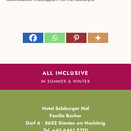
ALL INCLUSIVE
IM SOMMER & WINTER
Hotel Salzburger Hof
Familie Bacher
Dorf 6 • 5652 Dienten am Hockönig
Tel.
+43 6461 2170