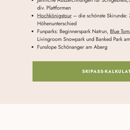
div. Plattformen
Hochkönigstour
– die schönste Skirunde:
Höhenunterschied
Funparks: Beginnerspark Natrun,
Blue Tom
Livingroom Snowpark und Banked Park a
Funslope Schönanger am Aberg
SKIPASS-KALKULA