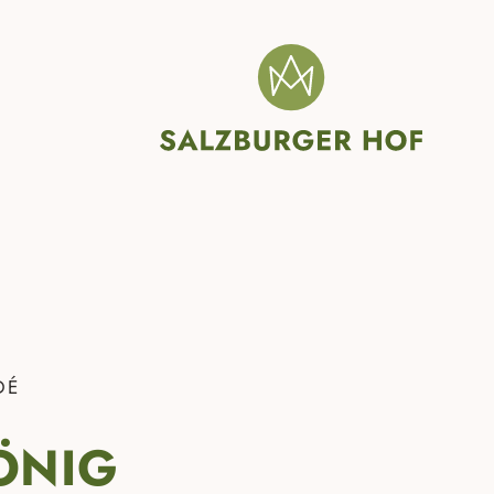
DÉ
ÖNIG