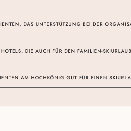
 DIENTEN, DAS UNTERSTÜTZUNG BEI DER ORGANI
HOTELS, DIE AUCH FÜR DEN FAMILIEN-SKIURLAUB
DIENTEN AM HOCHKÖNIG GUT FÜR EINEN SKIURLA