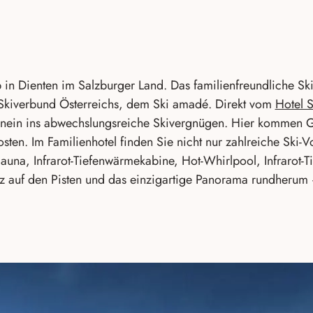
b in Dienten im Salzburger Land. Das familienfreundliche S
Skiverbund Österreichs, dem Ski amadé. Direkt vom
Hotel 
 hinein ins abwechslungsreiche Skivergnügen. Hier kommen G
Kosten. Im Familienhotel finden Sie nicht nur zahlreiche Ski
Sauna, Infrarot-Tiefenwärmekabine, Hot-Whirlpool, Infrarot
tz auf den Pisten und das einzigartige Panorama rundherum 