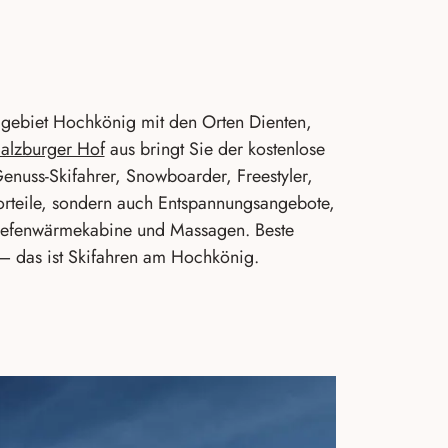
kigebiet Hochkönig mit den Orten Dienten,
Salzburger Hof
aus bringt Sie der kostenlose
enuss-Skifahrer, Snowboarder, Freestyler,
-Vorteile, sondern auch Entspannungsangebote,
-Tiefenwärmekabine und Massagen. Beste
– das ist Skifahren am Hochkönig.