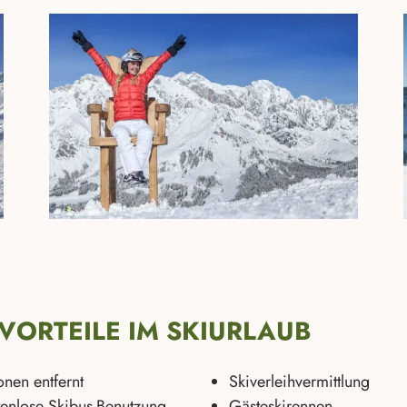
VORTEILE IM SKIURLAUB
onen entfernt
Skiverleihvermittlung
stenlose Skibus-Benutzung
Gästeskirennen