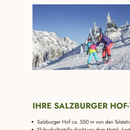
IHRE SALZBURGER HOF-
Salzburger Hof ca. 550 m von den Talstati
Skibushaltestelle direkt vor dem Hotel, ko