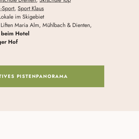
i-Sport
,
Sport Klaus
Lokale im Skigebiet
 Liften Maria Alm, Mühlbach & Dienten,
t beim Hotel
ger Hof
TIVES PISTENPANORAMA