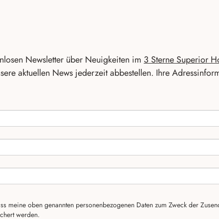
enlosen Newsletter über Neuigkeiten im
3 Sterne Superior H
nsere aktuellen News jederzeit abbestellen. Ihre Adressinfor
ass meine oben genannten personenbezogenen Daten zum Zweck der Zusend
ichert werden.