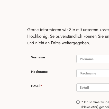
Gerne informieren wir Sie mit unserem kost
Hochkönig
. Selbstverständlich können Sie u
und nicht an Dritte weitergegeben.
Vorname
Nachname
E-Mail
*
*
Ich stimme zu, d
(Newsletter) gespe