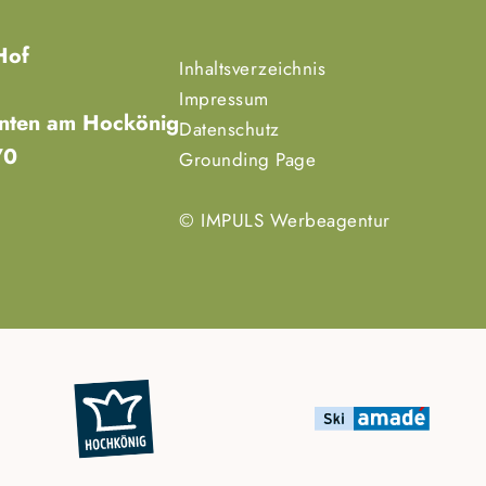
Hof
Inhaltsverzeichnis
Impressum
enten am Hockönig
Datenschutz
70
Grounding Page
© IMPULS Werbeagentur