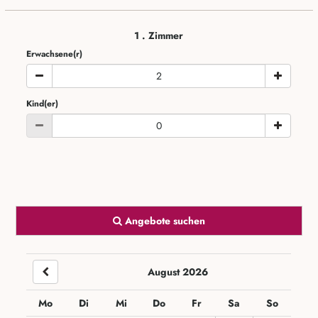
1
. Zimmer
Erwachsene(r)
Kind(er)
Angebote suchen
August 2026
Mo
Di
Mi
Do
Fr
Sa
So