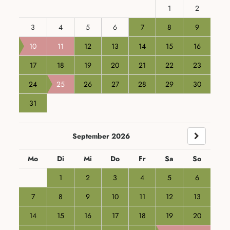
1
2
3
4
5
6
7
8
9
10
11
12
13
14
15
16
17
18
19
20
21
22
23
24
25
26
27
28
29
30
31
September 2026
Mo
Di
Mi
Do
Fr
Sa
So
1
2
3
4
5
6
7
8
9
10
11
12
13
14
15
16
17
18
19
20